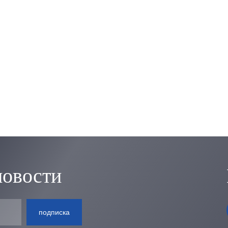
новости
подписка