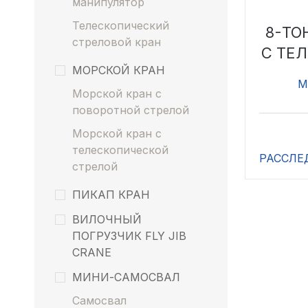
манипулятор
Телескопический
8-ТО
стреловой кран
С ТЕ
МОРСКОЙ КРАН
М
Морской кран с
поворотной стрелой
Морской кран с
телескопической
РАССЛ
стрелой
ПИКАП КРАН
ВИЛОЧНЫЙ
ПОГРУЗЧИК FLY JIB
CRANE
МИНИ-САМОСВАЛ
Самосвал