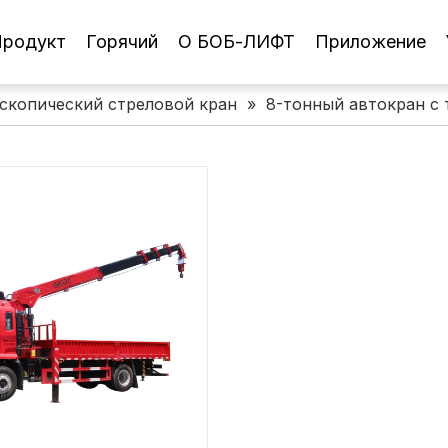
родукт
Горячий
О БОБ-ЛИФТ
Приложение
скопический стреловой кран
»
8-тонный автокран с