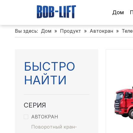
Дом
П
Вы здесь:
Дом
»
Продукт
»
Автокран
»
Теле
БЫСТРО
НАЙТИ
СЕРИЯ
АВТОКРАН
Поворотный кран-