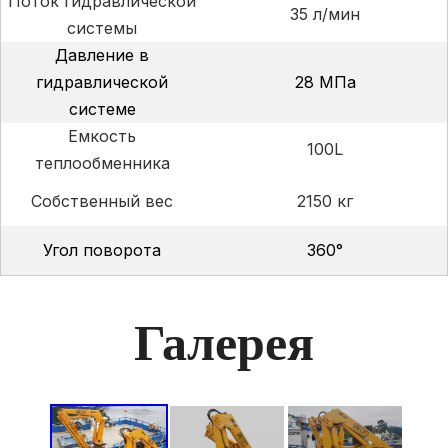
Поток гидравлической
35 л/мин
системы
Давление в
гидравлической
28 МПа
системе
Емкость
100L
теплообменника
Собственный вес
2150 кг
Угол поворота
360°
Галерея