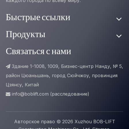
каждого города по всему миру.
Быстрые ссылки
Продукты
Связаться с нами
Здание 1-1008, 1009, Бизнес-центр Нанду, № 5,

район Цюаньшань, город Сюйчжоу, провинция
Цзянсу, Китай
info@boblift.com
(расследование)

Авторское право ©
2026
Xuzhou BOB-LIFT