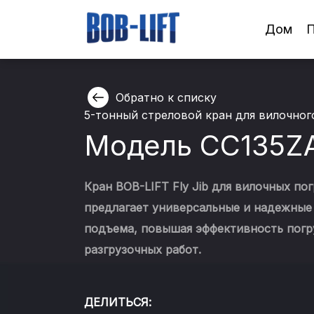
Дом
П
Обратно к списку
5-тонный стреловой кран для вилочног
Модель CC135Z
Кран BOB-LIFT Fly Jib для вилочных по
предлагает универсальные и надежны
подъема, повышая эффективность погр
разгрузочных работ.
ДЕЛИТЬСЯ: