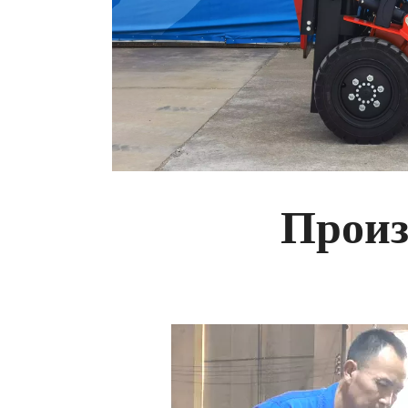
Произ