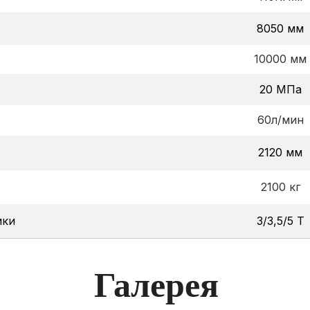
8050 мм
10000 мм
20 МПа
60л/мин
2120 мм
2100 кг
ики
3/3,5/5 Т
Галерея