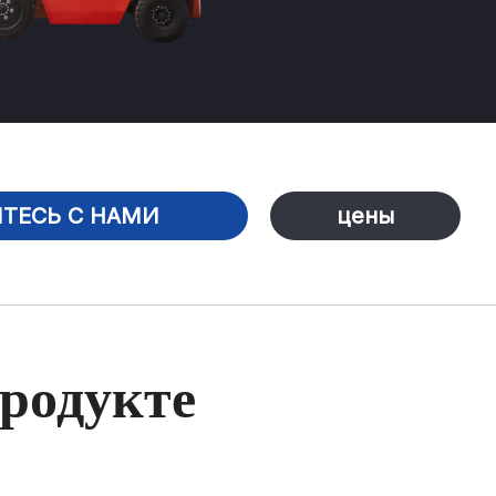
ТЕСЬ С НАМИ
цены
родукте