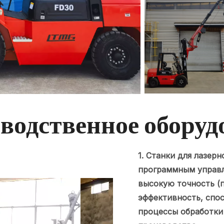
водственное оборуд
1. Станки для лазер
программным управл
высокую точность (п
эффективность, спо
процессы обработки