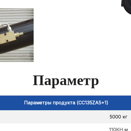
Параметр
Параметры продукта (CC135ZA5+1)
5000 кг
110КН.м