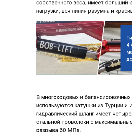
собственного веса, имеет больший 
нагрузки, вся линия разумна и краси
Г
4 
м
до
В многоходовых и балансировочных 
используются катушки из Турции и И
гидравлический шланг имеет четыре
стальной проволоки с максимальны
разрыва 60 МПа.