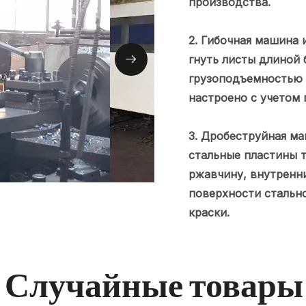
производства.
2. Гибочная машина 
гнуть листы длиной 
грузоподъемностью 
настроено с учетом 
3. Дробеструйная м
стальные пластины т
ржавчину, внутренн
поверхности стальн
краски.
Случайные товары