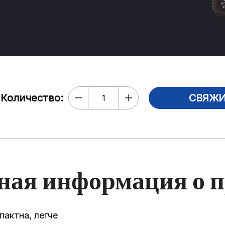
Количество:
СВЯЖИ
а
ная информация о п
пактна, легче