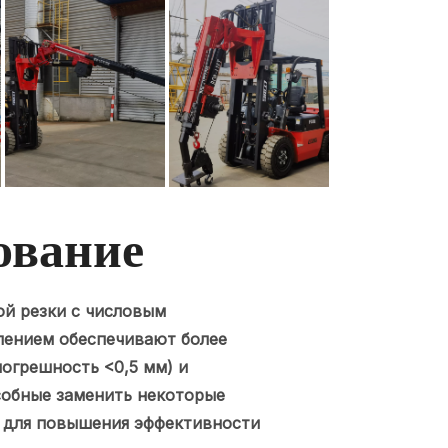
ование
ной резки с числовым
ением обеспечивают более
огрешность <0,5 мм) и
собные заменить некоторые
 для повышения эффективности