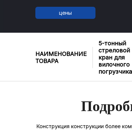
цены
5-тонный
стреловой
НАИМЕНОВАНИЕ
кран для
ТОВАРА
вилочного
погрузчик
Подроб
Конструкция конструкции более ком