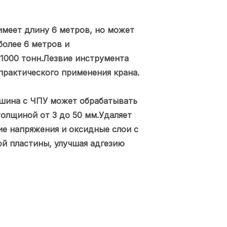
имеет длину 6 метров, но может
более 6 метров и
1000 тонн.Лезвие инструмента
практического применения крана.
ашина с ЧПУ может обрабатывать
олщиной от 3 до 50 мм.Удаляет
ие напряжения и оксидные слои с
ой пластины, улучшая адгезию