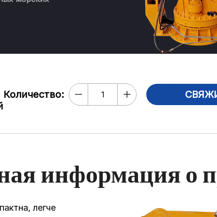
Количество:
СВЯЖ
й
ная информация о п
пактна, легче