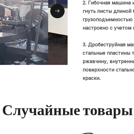
2. Гибочная машина 
гнуть листы длиной 
грузоподъемностью 
настроено с учетом 
3. Дробеструйная м
стальные пластины т
ржавчину, внутренн
поверхности стальн
краски.
Случайные товары