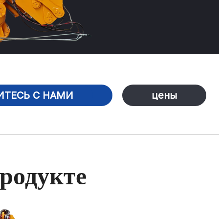
ИТЕСЬ С НАМИ
цены
родукте