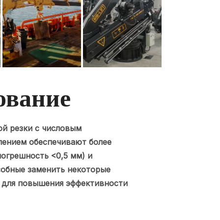
ование
ной резки с числовым
ением обеспечивают более
огрешность <0,5 мм) и
собные заменить некоторые
 для повышения эффективности