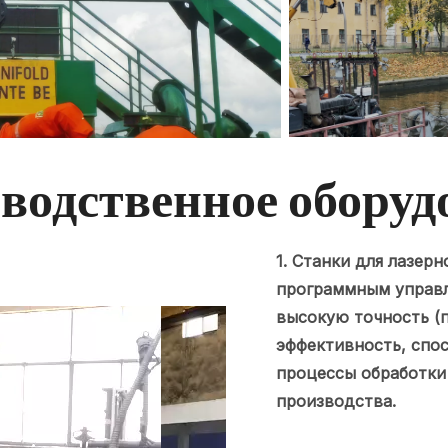
водственное оборуд
1. Станки для лазер
программным управл
высокую точность (п
эффективность, спо
процессы обработки
производства.