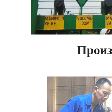
Произ