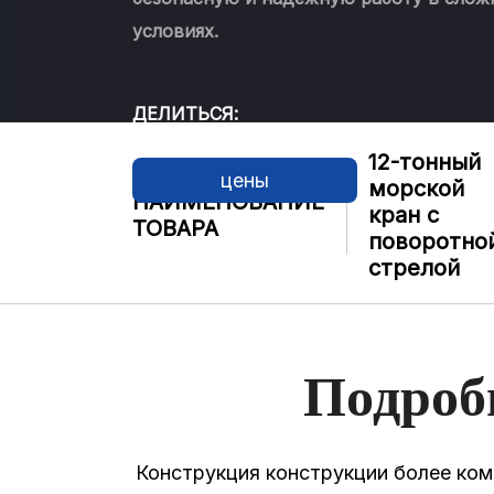
условиях.
ДЕЛИТЬСЯ:
12-тонный
цены
морской
НАИМЕНОВАНИЕ
кран с
ТОВАРА
поворотно
стрелой
Подроб
Конструкция конструкции более ком